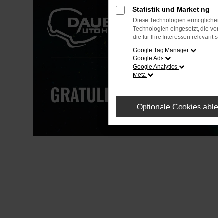
Statistik und Marketing
Diese Technologien ermöglichen
Technologien eingesetzt, die v
die für Ihre Interessen relevant s
Google Tag Manager
Google Ads
Google Analytics
Meta
Optionale Cookies abl