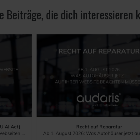
e Beiträge, die dich interessieren 
EU AI Act)
Recht auf Reparatur
n ab August!
Ab 1. August 2026: Was Autohäuser jetzt auf ihrer Website beachte