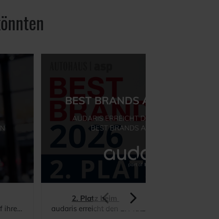
könnten
2. Platz beim Best Brands Award 2026
n müssen
audaris erreicht den 2. Platz beim Best Brands Award 202