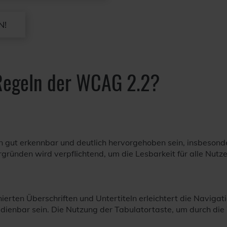
N!
Regeln der WCAG 2.2?
n gut erkennbar und deutlich hervorgehoben sein, insbesond
ründen wird verpflichtend, um die Lesbarkeit für alle Nutze
nierten Überschriften und Untertiteln erleichtert die Navigat
ienbar sein. Die Nutzung der Tabulatortaste, um durch die We