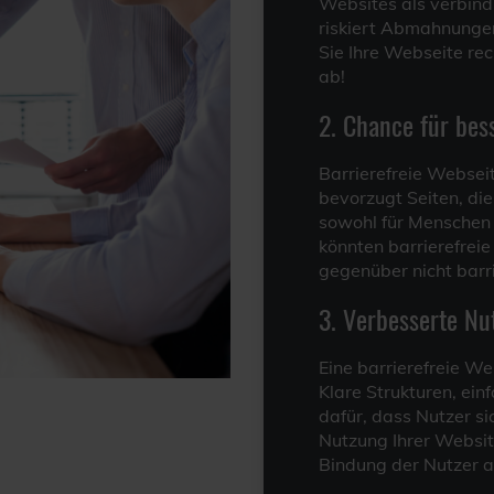
Websites als verbindl
riskiert Abmahnungen
Sie Ihre Webseite rec
ab!
2. Chance für be
Barrierefreie Websei
bevorzugt Seiten, die 
sowohl für Menschen 
könnten barrierefrei
gegenüber nicht barr
3. Verbesserte Nu
Eine barrierefreie Web
Klare Strukturen, ein
dafür, dass Nutzer s
Nutzung Ihrer Website
Bindung der Nutzer a