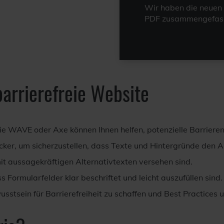
Wir haben die neuen 
PDF zusammengefass
barrierefreie Website
ie WAVE oder Axe können Ihnen helfen, potenzielle Barriere
ker, um sicherzustellen, dass Texte und Hintergründe den 
mit aussagekräftigen Alternativtexten versehen sind.
ss Formularfelder klar beschriftet und leicht auszufüllen sind.
sstsein für Barrierefreiheit zu schaffen und Best Practices