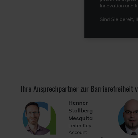
Innovation und In
Sind Sie bereit, 
Ihre Ansprechpartner zur Barrierefreiheit
Henner
Stollberg
Mesquita
Leiter Key
Account