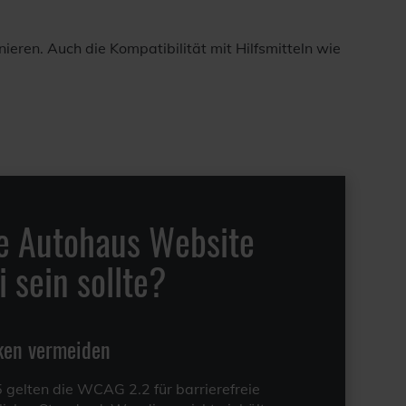
eren. Auch die Kompatibilität mit Hilfsmitteln wie
e Autohaus Website
i sein sollte?
iken vermeiden
 gelten die WCAG 2.2 für barrierefreie