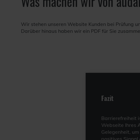
Was machen wir von auda
Wir stehen unseren Website Kunden bei Prüfung un
Darüber hinaus haben wir ein PDF für Sie zusammeng
Fazit
Barrierefreiheit 
Webseite Ihres 
Gelegenheit, um 
positives Signal