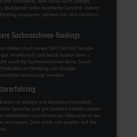
icher Standard. Wer diese nicht einhält,
, Bußgelder oder rechtliche Schritte. Indem
htzeitig anpassen, sichern Sie sich rechtlich
ssere Suchmaschinen-Rankings
ten haben auch einen SEO-Vorteil: Google
gut strukturiert und leicht lesbar sind –
als auch für Suchmaschinen-Bots. Somit
e Websites im Ranking von Google
ierefreien bevorzugt werden.
tzererfahrung
seite ist intuitiv und benutzerfreundlich.
fache Sprache und gut lesbare Inhalte sorgen
ich wohlfühlen und können so Abbrüche in der
 verringern. Dies wirkt sich positiv auf die
us.