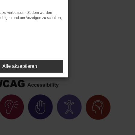
nd zu verbessern. Zudem werden
rfolgen und um Anzeigen zu schalten,
Alle akzeptieren