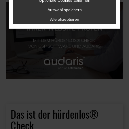
Optionale Cookies ablehnen
Auswahl speichern
Alle akzeptieren
Das ist der hürdenlos®
Check