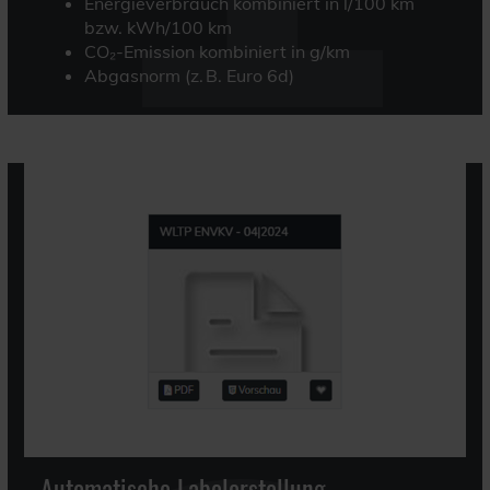
Energieverbrauch kombiniert in l/100 km
bzw. kWh/100 km
CO₂-Emission kombiniert in g/km
Abgasnorm (z. B. Euro 6d)
Automatische Labelerstellung