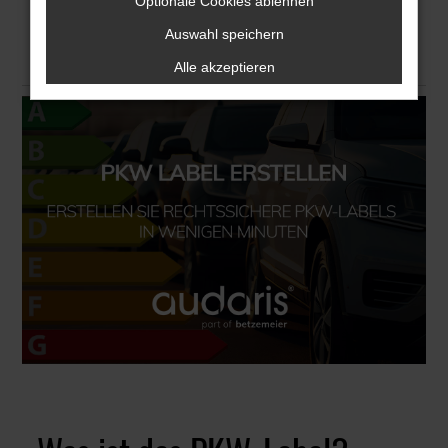
Optionale Cookies ablehnen
Bedeutung für Hersteller und
Auswahl speichern
Autohändler
Alle akzeptieren