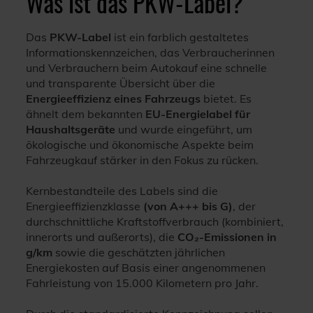
Was ist das PKW-Label?
Das
PKW-Label
ist ein farblich gestaltetes
Informationskennzeichen, das Verbraucherinnen
und Verbrauchern beim Autokauf eine schnelle
und transparente Übersicht über die
Energieeffizienz eines Fahrzeugs
bietet. Es
ähnelt dem bekannten
EU-Energielabel für
Haushaltsgeräte
und wurde eingeführt, um
ökologische und ökonomische Aspekte beim
Fahrzeugkauf stärker in den Fokus zu rücken.
Kernbestandteile des Labels sind die
Energieeffizienzklasse
(von A+++ bis G)
, der
durchschnittliche Kraftstoffverbrauch (kombiniert,
innerorts und außerorts), die
CO₂-Emissionen in
g/km
sowie die geschätzten jährlichen
Energiekosten auf Basis einer angenommenen
Fahrleistung von 15.000 Kilometern pro Jahr.