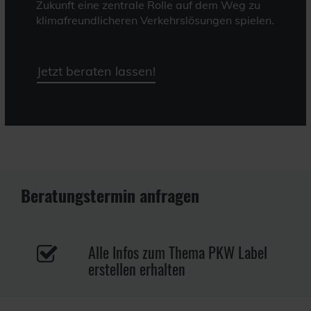
Zukunft eine zentrale Rolle auf dem Weg zu
klimafreundlicheren Verkehrslösungen spielen.
Jetzt beraten lassen!
Beratungstermin anfragen
Alle Infos zum Thema PKW Label
erstellen erhalten