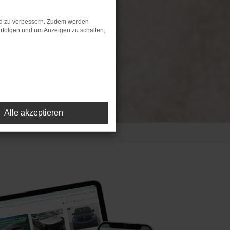
nd zu verbessern. Zudem werden
rfolgen und um Anzeigen zu schalten,
marketing
Alle akzeptieren