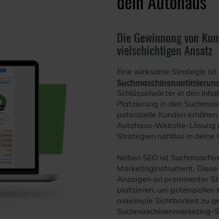
dein Autohaus
Die Gewinnung von Kund
vielschichtigen Ansatz
Eine wirksame Strategie ist
Suchmaschinenoptimierung
Schlüsselwörter in den Inha
Platzierung in den Suchmasc
potenzielle Kunden erhöhen.
Autohaus-Website-Lösung m
Strategien nahtlos in dein
Neben SEO ist Suchmaschine
Marketinginstrument. Diese
Anzeigen an prominenter St
platzieren, um potenziellen
maximale Sichtbarkeit zu ge
Suchmaschinenmarketing-Serv