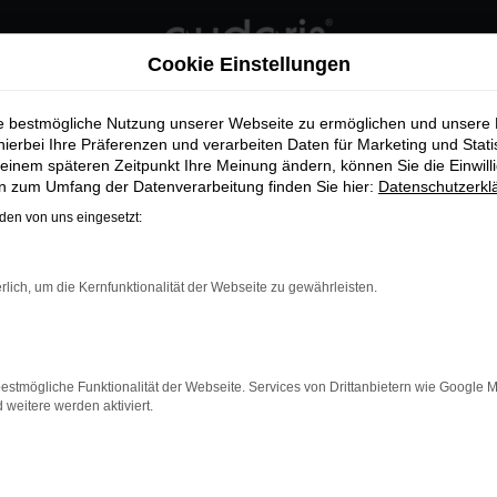
Cookie Einstellungen
ie bestmögliche Nutzung unserer Webseite zu ermöglichen und unsere
hierbei Ihre Präferenzen und verarbeiten Daten für Marketing und Stati
einem späteren Zeitpunkt Ihre Meinung ändern, können Sie die Einwillig
en zum Umfang der Datenverarbeitung finden Sie hier:
Datenschutzerkl
en von uns eingesetzt:
rlich, um die Kernfunktionalität der Webseite zu gewährleisten.
estmögliche Funktionalität der Webseite. Services von Drittanbietern wie Google 
eitere werden aktiviert.