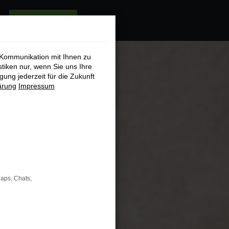
audaris testen
 Kommunikation mit Ihnen zu
stiken nur, wenn Sie uns Ihre
ung jederzeit für die Zukunft
ärung
Impressum
Maps, Chats,