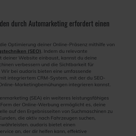
en durch Automarketing erfordert einen
 die Optimierung deiner Online-Präsenz mithilfe von
stechniken (SEO)
. Indem du relevante
lt deiner Website einbaust, kannst du deine
hinen verbessern und die Sichtbarkeit für
 Wir bei audaris bieten eine umfassende
it integriertem CRM-System, mit der du SEO-
e Online-Marketingbemühungen integrieren kannst.
nmarketing (SEA) ein weiteres leistungsfähiges
 Form der Online-Werbung ermöglicht es, deine
elle auf den Ergebnisseiten von Suchmaschinen zu
 Kunden, die aktiv nach Fahrzeugen suchen,
währleisten. audaris bietet einen
ice an, der dir helfen kann, effektive