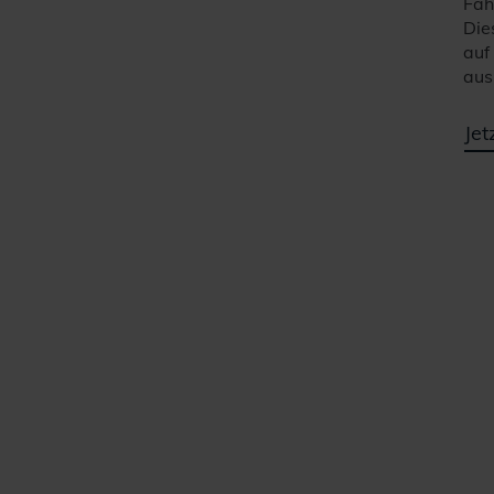
Fah
Die
auf
aus
Jet