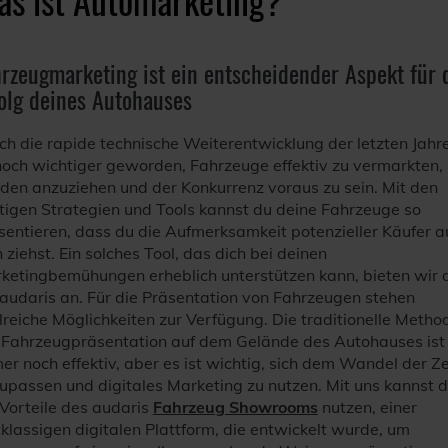
rzeugmarketing ist ein entscheidender Aspekt für 
olg deines Autohauses
ch die rapide technische Weiterentwicklung der letzten Jahre
noch wichtiger geworden, Fahrzeuge effektiv zu vermarkten,
den anzuziehen und der Konkurrenz voraus zu sein. Mit den
htigen Strategien und Tools kannst du deine Fahrzeuge so
sentieren, dass du die Aufmerksamkeit potenzieller Käufer a
 ziehst. Ein solches Tool, das dich bei deinen
ketingbemühungen erheblich unterstützen kann, bieten wir d
 audaris an. Für die Präsentation von Fahrzeugen stehen
lreiche Möglichkeiten zur Verfügung. Die traditionelle Metho
 Fahrzeugpräsentation auf dem Gelände des Autohauses ist
er noch effektiv, aber es ist wichtig, sich dem Wandel der Ze
upassen und digitales Marketing zu nutzen. Mit uns kannst 
 Vorteile des audaris
Fahrzeug Showrooms
nutzen, einer
tklassigen digitalen Plattform, die entwickelt wurde, um