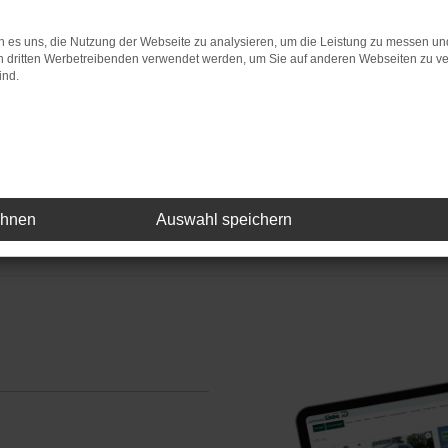
 es uns, die Nutzung der Webseite zu analysieren, um die Leistung zu messen u
on dritten Werbetreibenden verwendet werden, um Sie auf anderen Webseiten zu ve
ind.
Auto
ehnen
Auswahl speichern