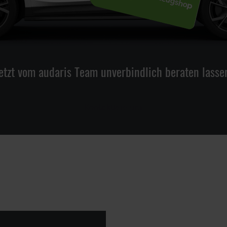
etzt vom audaris Team unverbindlich beraten lasse
Kontaktiere uns