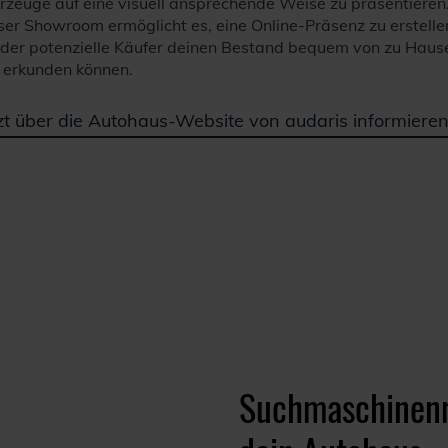
rzeuge auf eine visuell ansprechende Weise zu präsentieren
ser Showroom ermöglicht es, eine Online-Präsenz zu erstelle
 der potenzielle Käufer deinen Bestand bequem von zu Haus
 erkunden können.
zt über die Autohaus-Website von audaris informieren
Suchmaschinenm