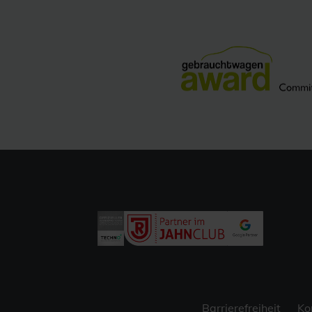
Barrierefreiheit
Ko